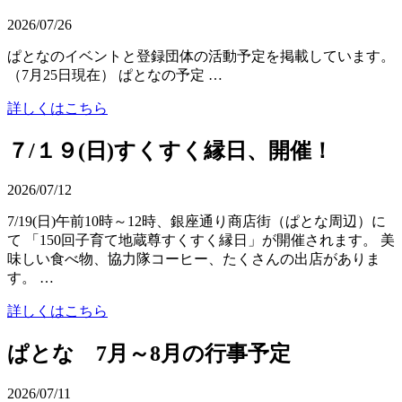
2026/07/26
ぱとなのイベントと登録団体の活動予定を掲載しています。
（7月25日現在） ぱとなの予定 …
詳しくはこちら
７/１９(日)すくすく縁日、開催！
2026/07/12
7/19(日)午前10時～12時、銀座通り商店街（ぱとな周辺）に
て 「150回子育て地蔵尊すくすく縁日」が開催されます。 美
味しい食べ物、協力隊コーヒー、たくさんの出店がありま
す。 …
詳しくはこちら
ぱとな 7月～8月の行事予定
2026/07/11