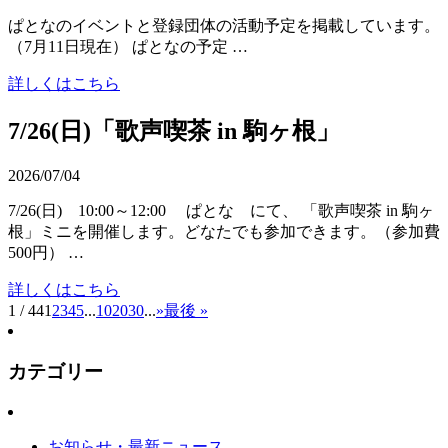
ぱとなのイベントと登録団体の活動予定を掲載しています。
（7月11日現在） ぱとなの予定 …
詳しくはこちら
7/26(日)「歌声喫茶 in 駒ヶ根」
2026/07/04
7/26(日) 10:00～12:00 ぱとな にて、 「歌声喫茶 in 駒ヶ
根」ミニを開催します。どなたでも参加できます。（参加費
500円） …
詳しくはこちら
1 / 44
1
2
3
4
5
...
10
20
30
...
»
最後 »
カテゴリー
お知らせ・最新ニュース