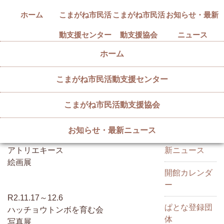
ホーム
こまがね市民活
こまがね市民活
お知らせ・最新
動支援センター
動支援協会
ニュース
ホーム
こまがね市民活動支援センター
【R2年度 / 2020年度】展示実績
カテゴリー
2023/06/18
こまがね市民活動支援協会
お知らせ・最新ニュース
R2.10.16～11.14
お知らせ・最
アトリエキース
新ニュース
絵画展
開館カレンダ
ー
R2.11.17～12.6
ぱとな登録団
ハッチョウトンボを育む会
体
写真展