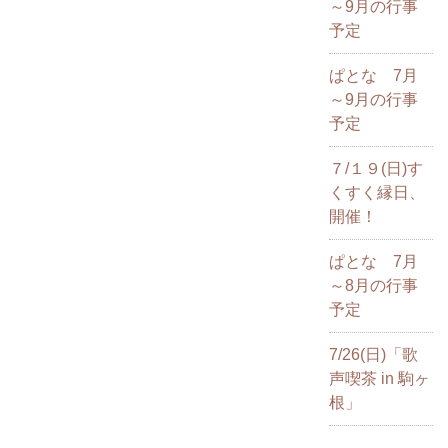
～9月の行事
予定
ぱとな 7月
～9月の行事
予定
７/１９(日)す
くすく縁日、
開催！
ぱとな 7月
～8月の行事
予定
7/26(日)「歌
声喫茶 in 駒ヶ
根」