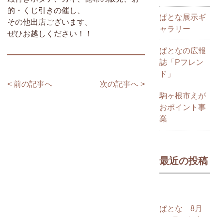
的・くじ引きの催し、
ぱとな展示ギ
その他出店ございます。
ャラリー
ぜひお越しください！！
ぱとなの広報
誌「Pフレン
ド」
< 前の記事へ
次の記事へ >
駒ヶ根市えが
おポイント事
業
最近の投稿
ぱとな 8月