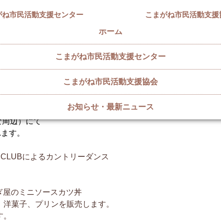
がね市民活動支援センター
こまがね市民活動支援
ホーム
こまがね市民活動支援センター
こまがね市民活動支援協会
、開催！
お知らせ・最新ニュース
とな周辺）にて
れます。
N CLUBによるカントリーダンス
んぎ屋のミニソースカツ丼
、洋菓子、プリンを販売します。
す。