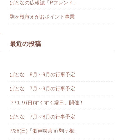
ぱとなの広報誌「Pフレンド」
駒ヶ根市えがおポイント事業
最近の投稿
>
ぱとな 8月～9月の行事予定
ぱとな 7月～9月の行事予定
７/１９(日)すくすく縁日、開催！
ぱとな 7月～8月の行事予定
7/26(日)「歌声喫茶 in 駒ヶ根」