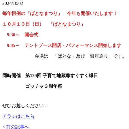
2024/10/02
毎年恒例の「ぱとなまつり」 今年も開催いたします！
１０月１３日（日） 「ぱとなまつり」
9:30～ 開会式
9:45～ テントブース開店・パフォーマンス開始します
会場は 「ぱとな」及び「銀座通り」です。
同時開催 第129回 子育て地蔵尊すくすく縁日
ゴッチャ３周年祭
ぜひお越しください！
チラシはこちら
< 前の記事へ