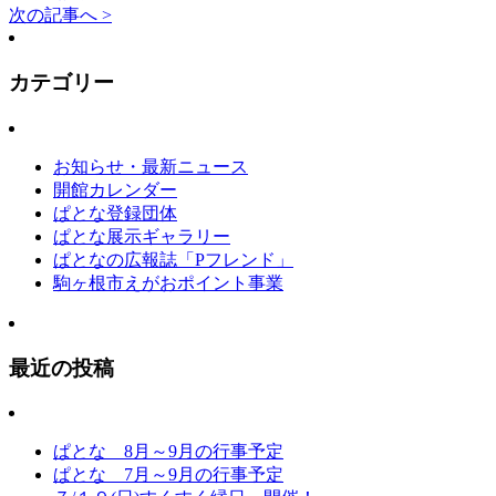
次の記事へ >
カテゴリー
お知らせ・最新ニュース
開館カレンダー
ぱとな登録団体
ぱとな展示ギャラリー
ぱとなの広報誌「Pフレンド」
駒ヶ根市えがおポイント事業
最近の投稿
ぱとな 8月～9月の行事予定
ぱとな 7月～9月の行事予定