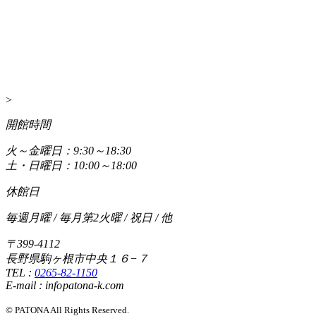
>
開館時間
火～金曜日：9:30～18:30
土・日曜日：10:00～18:00
休館日
毎週月曜 / 毎月第2火曜 / 祝日 / 他
〒399-4112
長野県駒ヶ根市中央１６−７
TEL :
0265-82-1150
E-mail : info
patona-k.com
© PATONA All Rights Reserved.