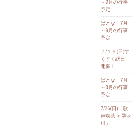
～9月の行事
予定
ぱとな 7月
～9月の行事
予定
７/１９(日)す
くすく縁日、
開催！
ぱとな 7月
～8月の行事
予定
7/26(日)「歌
声喫茶 in 駒ヶ
根」