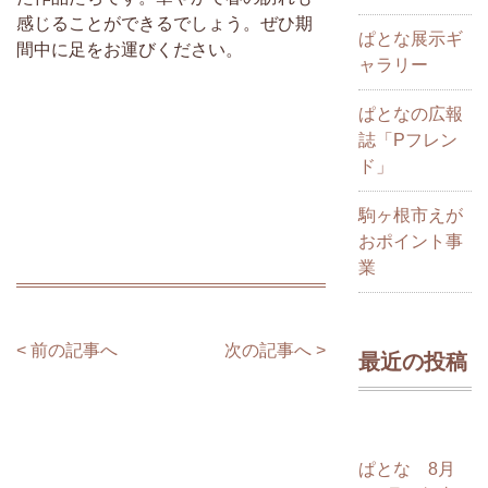
感じることができるでしょう。ぜひ期
ぱとな展示ギ
間中に足をお運びください。
ャラリー
ぱとなの広報
誌「Pフレン
ド」
駒ヶ根市えが
おポイント事
業
< 前の記事へ
次の記事へ >
最近の投稿
ぱとな 8月