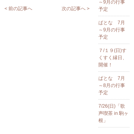
～9月の行事
< 前の記事へ
次の記事へ >
予定
ぱとな 7月
～9月の行事
予定
７/１９(日)す
くすく縁日、
開催！
ぱとな 7月
～8月の行事
予定
7/26(日)「歌
声喫茶 in 駒ヶ
根」