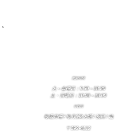
>
開館時間
火～金曜日：9:30～18:30
土・日曜日：10:00～18:00
休館日
毎週月曜 / 毎月第2火曜 / 祝日 / 他
〒399-4112