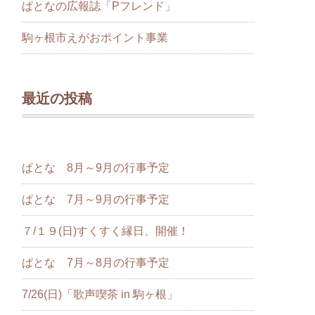
ぱとなの広報誌「Pフレンド」
駒ヶ根市えがおポイント事業
最近の投稿
ぱとな 8月～9月の行事予定
ぱとな 7月～9月の行事予定
７/１９(日)すくすく縁日、開催！
ぱとな 7月～8月の行事予定
7/26(日)「歌声喫茶 in 駒ヶ根」