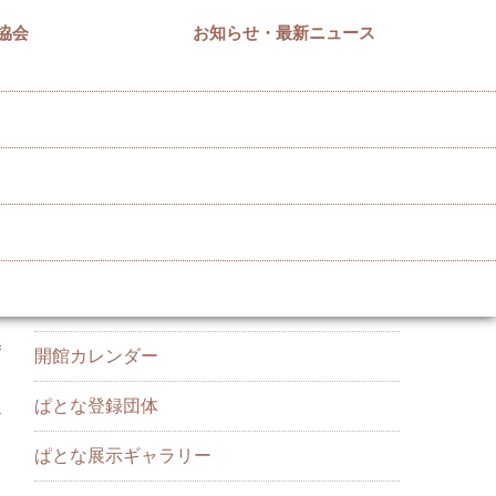
協会
お知らせ・最新ニュース
カテゴリー
お知らせ・最新ニュース
開館カレンダー
ぱとな登録団体
>
ぱとな展示ギャラリー