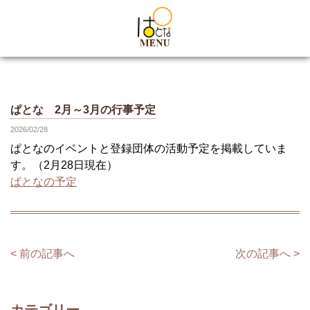
ぱとな 2月～3月の行事予定
2026/02/28
ぱとなのイベントと登録団体の活動予定を掲載していま
す。（2月28日現在）
ぱとなの予定
< 前の記事へ
次の記事へ >