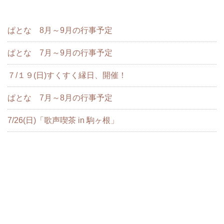
ぱとな 8月～9月の行事予定
ぱとな 7月～9月の行事予定
７/１９(日)すくすく縁日、開催！
ぱとな 7月～8月の行事予定
7/26(日)「歌声喫茶 in 駒ヶ根」