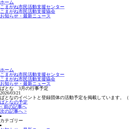
ホーム
こまがね市民活動支援センター
こまがね市民活動支援協会
お知らせ・最新ニュース
ホーム
こまがね市民活動支援センター
こまがね市民活動支援協会
お知らせ・最新ニュース
ぱとな 3月の行事予定
2026/03/21
ぱとなのイベントと登録団体の活動予定を掲載しています。（3
ぱとなの予定
< 前の記事へ
次の記事へ >
カテゴリー