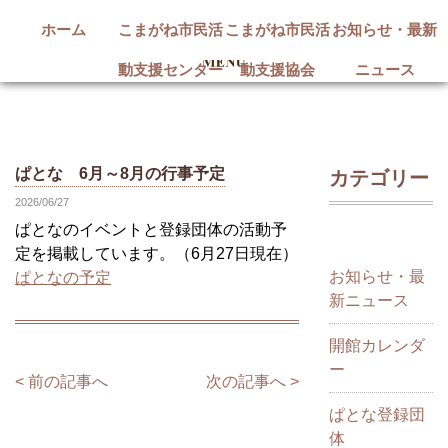
ホーム
こまがね市民活
こまがね市民活
お知らせ・最新
動支援センター
動支援協会
ニュース
ぱとな 6月～8月の行事予定
カテゴリー
2026/06/27
ぱとなのイベントと登録団体の活動予
定を掲載しています。（6月27日現在）
お知らせ・最
ぱとなの予定
新ニュース
開館カレンダ
ー
< 前の記事へ
次の記事へ >
ぱとな登録団
体