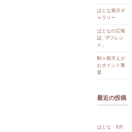
ぱとな展示ギ
ャラリー
ぱとなの広報
誌「Pフレン
ド」
駒ヶ根市えが
おポイント事
業
最近の投稿
ぱとな 8月