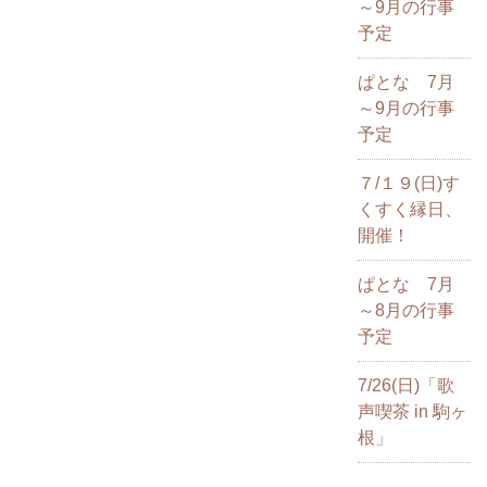
～9月の行事
予定
ぱとな 7月
～9月の行事
予定
７/１９(日)す
くすく縁日、
開催！
ぱとな 7月
～8月の行事
予定
7/26(日)「歌
声喫茶 in 駒ヶ
根」