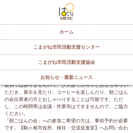
ホーム
６／１７(土)「朝ごはんの会」
こまがね市民活動支援センター
2023/06/08
こまがね市民活動支援協会
６月１７日(土)午前９～１１時
移住者と地域の皆さん、移住希望者の方が朝ごはんを食べ
お知らせ・最新ニュース
ながら交流する「朝ごはんの会」が開催されます。
貸切ではありませんので、少人数でふらりとお立ち寄りい
ただき、展示を見たり、コーヒーを楽しんだり、朝ごはん
の会出席者の方とおしゃべりすることは可能です。ただ
し、この時間帯は会議・作業等はできませんので、ご協力
ください。
「朝ごはんの会」への参加ご希望の方は、事前予約が必要
です。【駒ヶ根市役所、移住・交流促進室】へお問い合わ