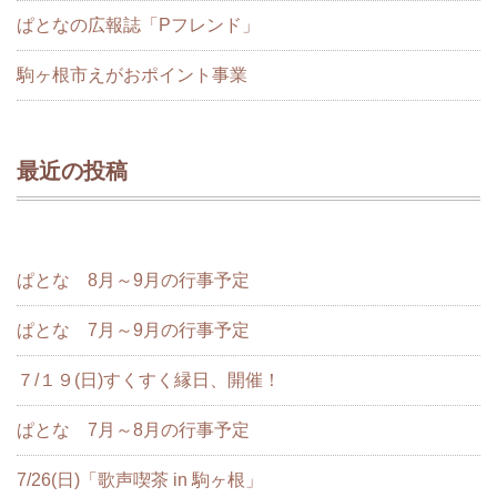
ぱとなの広報誌「Pフレンド」
駒ヶ根市えがおポイント事業
最近の投稿
ぱとな 8月～9月の行事予定
ぱとな 7月～9月の行事予定
７/１９(日)すくすく縁日、開催！
ぱとな 7月～8月の行事予定
7/26(日)「歌声喫茶 in 駒ヶ根」