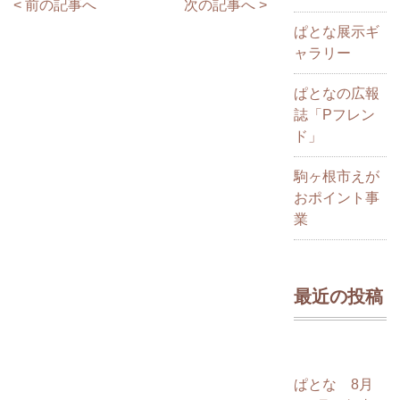
< 前の記事へ
次の記事へ >
ぱとな展示ギ
ャラリー
ぱとなの広報
誌「Pフレン
ド」
駒ヶ根市えが
おポイント事
業
最近の投稿
ぱとな 8月