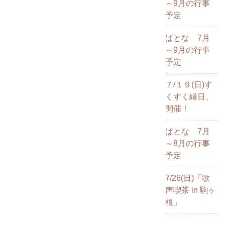
～9月の行事
予定
ぱとな 7月
～9月の行事
予定
７/１９(日)す
くすく縁日、
開催！
ぱとな 7月
～8月の行事
予定
7/26(日)「歌
声喫茶 in 駒ヶ
根」