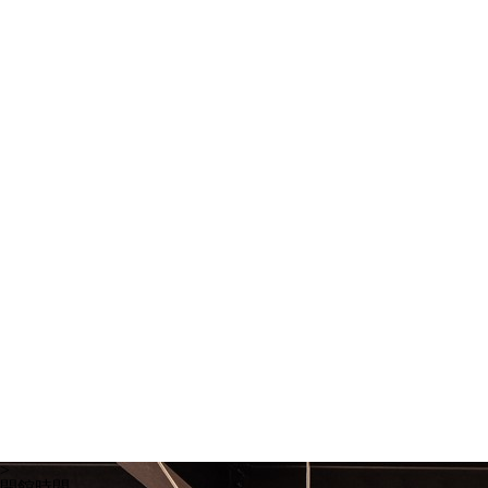
>
開館時間