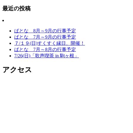
最近の投稿
ぱとな 8月～9月の行事予定
ぱとな 7月～9月の行事予定
７/１９(日)すくすく縁日、開催！
ぱとな 7月～8月の行事予定
7/26(日)「歌声喫茶 in 駒ヶ根」
アクセス