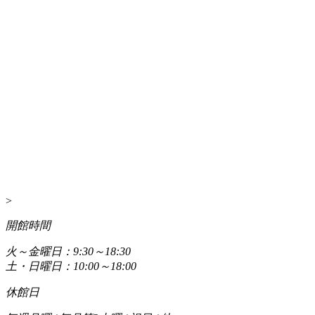
>
開館時間
火～金曜日：9:30～18:30
土・日曜日：10:00～18:00
休館日