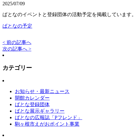
2025/07/09
ぱとなのイベントと登録団体の活動予定を掲載しています。（
ぱとなの予定
< 前の記事へ
次の記事へ >
カテゴリー
お知らせ・最新ニュース
開館カレンダー
ぱとな登録団体
ぱとな展示ギャラリー
ぱとなの広報誌「Pフレンド」
駒ヶ根市えがおポイント事業