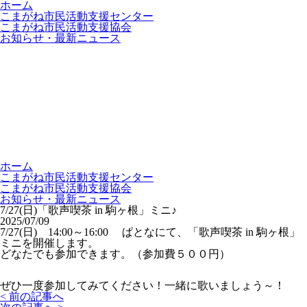
ホーム
こまがね市民活動支援センター
こまがね市民活動支援協会
お知らせ・最新ニュース
ホーム
こまがね市民活動支援センター
こまがね市民活動支援協会
お知らせ・最新ニュース
7/27(日)「歌声喫茶 in 駒ヶ根」ミニ♪
2025/07/09
7/27(日) 14:00～16:00 ぱとなにて、「歌声喫茶 in 駒ヶ根」
ミニを開催します
。
どなたでも参加できます。（参加費５００円）
ぜひ一度参加してみてください！一緒に歌いましょう～！
< 前の記事へ